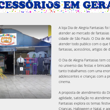
A loja Dia de Alegria Fantasias 
atender ao mercado de fantasias 
cidade de São Paulo. O Dia de Ale
atender todo publico com o que
fantasias, acessórios, artigos de
O Dia de Alegria Fantasias tem 
no universo das festas e brincad
tanto trabalhamos com uma enorm
adolescentes e crianças com a 
cinema.
A proposta de atendimento do Dia
agilidade, satisfação no atendime
Fantasias explora os temas festiv
Crianças, Halloween e Natal, e a